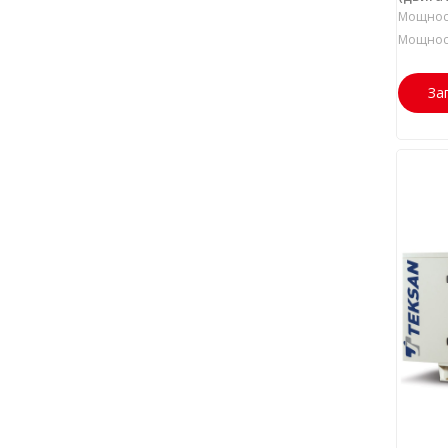
Мощност
Мощност
За