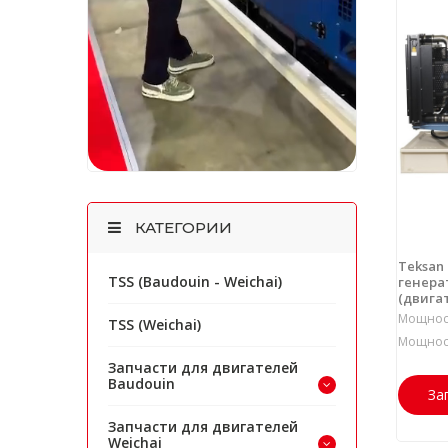
КАТЕГОРИИ
Teksan
TSS (Baudouin - Weichai)
генерат
(двига
Мощност
TSS (Weichai)
Мощност
Запчасти для двигателей
Baudouin
За
Запчасти для двигателей
Weichai