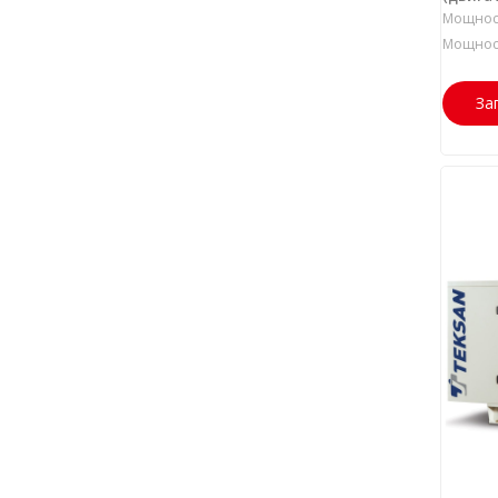
Мощност
Мощност
За