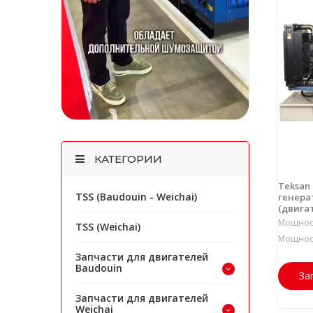
КАТЕГОРИИ
Teksan
TSS (Baudouin - Weichai)
генерат
(двига
Мощност
TSS (Weichai)
Мощност
Запчасти для двигателей
Baudouin
За
Запчасти для двигателей
Weichai