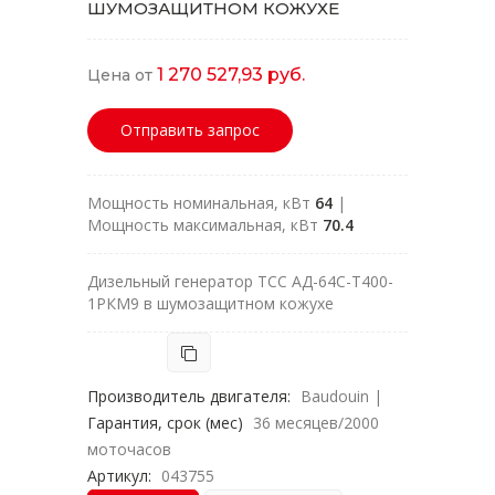
ШУМОЗАЩИТНОМ КОЖУХЕ
1 270 527,93 руб.
Цена от
Отправить запрос
Мощность номинальная, кВт
64
|
Мощность максимальная, кВт
70.4
Дизельный генератор ТСС АД-64C-Т400-
1РКМ9 в шумозащитном кожухе
Производитель двигателя:
Baudouin
|
Гарантия, срок (мес)
36 месяцев/2000
моточасов
Артикул:
043755