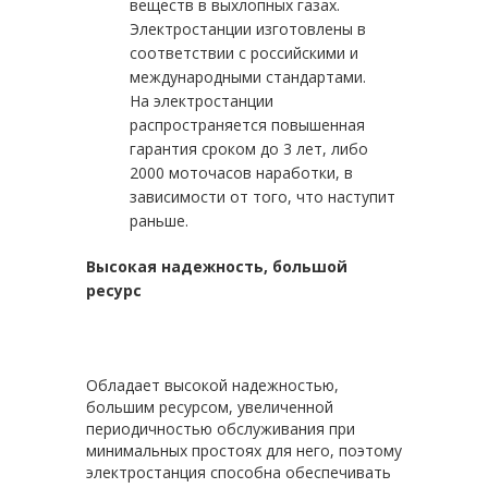
веществ в выхлопных газах.
Электростанции изготовлены в
соответствии с российскими и
международными стандартами.
На электростанции
распространяется повышенная
гарантия сроком до 3 лет, либо
2000 моточасов наработки, в
зависимости от того, что наступит
раньше.
Высокая надежность, большой
ресурс
Обладает высокой надежностью,
большим ресурсом, увеличенной
периодичностью обслуживания при
минимальных простоях для него, поэтому
электростанция способна обеспечивать