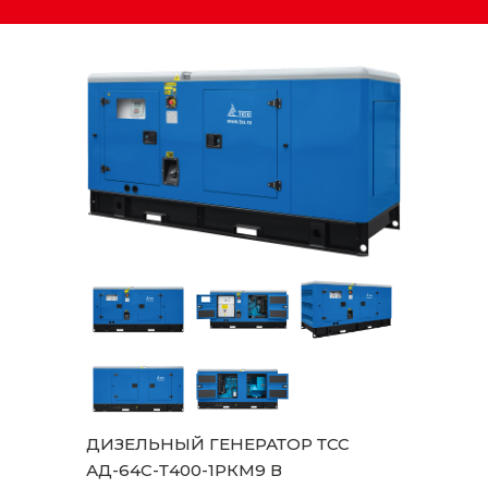
ДИЗЕЛЬНЫЙ ГЕНЕРАТОР ТСС
АД-64C-Т400-1РКМ9 В