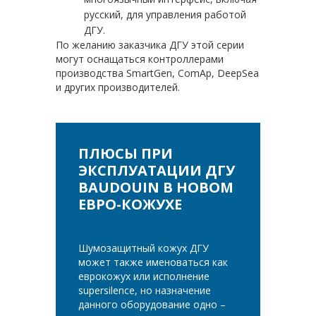
русский, для управления работой
ДГУ.
По желанию заказчика ДГУ этой серии
могут оснащаться контроллерами
производства SmartGen, ComAp, DeepSea
и других производителей.
ПЛЮСЫ ПРИ
ЭКСПЛУАТАЦИИ ДГУ
BAUDOUIN В НОВОМ
ЕВРО-КОЖУХЕ
Шумозащитный кожух ДГУ
может также именоваться как
еврокожух или исполнение
supersilence, но назначение
данного оборудование одно –