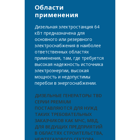
Области
применения
Дизельная электростанция 64
кВт предназначена для
основного или резервного
электроснабжения в наиболее
ответственных областях
применения, там, где требуется
высокая надежность источника
электроэнергии, высокая
мощность и недопустимы
перебои в энергоснабжении.
ДИЗЕЛЬНЫЕ ГЕНЕРАТОРЫ TBD
СЕРИИ PREMIUM
ПОСТАВЛЯЮТСЯ ДЛЯ НУЖД
ТАКИХ ТРЕБОВАТЕЛЬНЫХ
ЗАКАЗЧИКОВ КАК МЧС, МВД,
ДЛЯ ВЕДУЩИХ ПРЕДПРИЯТИЙ
В ОБЛАСТЯХ СТРОИТЕЛЬСТВА,
НЕФТЕГАЗОВОГО СЕКТОРА,