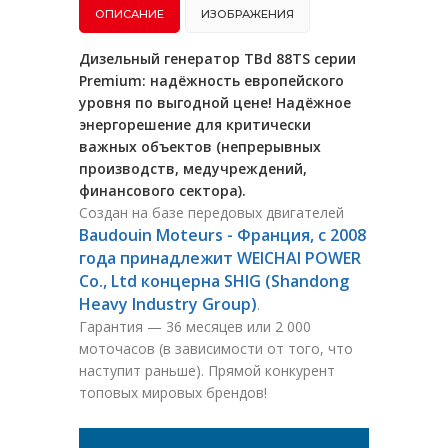
ОПИСАНИЕ
ИЗОБРАЖЕНИЯ
Дизельный генератор TBd 88TS серии
Premium: надёжность европейского
уровня по выгодной цене! Надёжное
энергорешение для критически
важных объектов (непрерывных
производств, медучреждений,
финансового сектора).
Создан на базе передовых двигателей
Baudouin Moteurs - Франция, с 2008
года принадлежит WEICHAI POWER
Co., Ltd концерна SHIG (Shandong
Heavy Industry Group)
.
Гарантия — 36 месяцев или 2 000
моточасов (в зависимости от того, что
наступит раньше). Прямой конкурент
топовых мировых брендов!