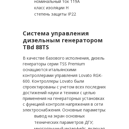
номинальный ток 119А
класс изоляции H
степень защиты IP22
Система управления
дизельным генератором
TBd 88TS
В качестве базового исполнения, дизель
генераторы серии TSS Premium
оснащаются итальянскими
контроллерами управления Lovato RGK-
600. Контроллеры Lovato были
спроектированы с учетом всех последних
достижений науки и техники с целью
применения на генераторных установках
с функцией контроля напряжения в сети
электроснабжения. Основные параметры:
вывод на экран основных
технических параметров ДГУ;
многоязычный интерфейс, включая