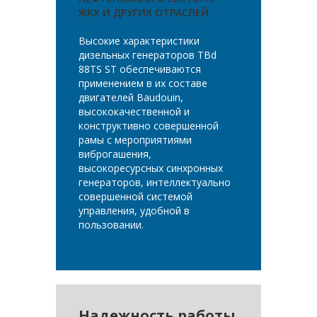
ЖКХ И ДРУГИХ ОТРАСЛЕЙ
Высокие характеристики
дизельных генераторов TBd
88TS ST обеспечиваются
применением в их составе
двигателей Baudouin,
высококачественной и
конструктивно совершенной
рамы с мероприятиями
виброгашения,
высокоресурсных синхронных
генераторов, интеллектуально
совершенной системой
управления, удобной в
пользовании.
Надежность работы