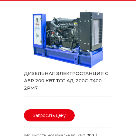
ДИЗЕЛЬНАЯ ЭЛЕКТРОСТАНЦИЯ С
АВР 200 КВТ ТСС АД-200С-Т400-
2РМ7
Запросить цену
Мощность номинальная, кВт
200
|