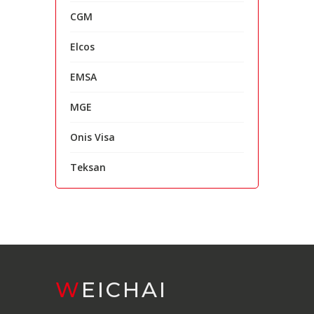
CGM
Elcos
EMSA
MGE
Onis Visa
Teksan
WEICHAI