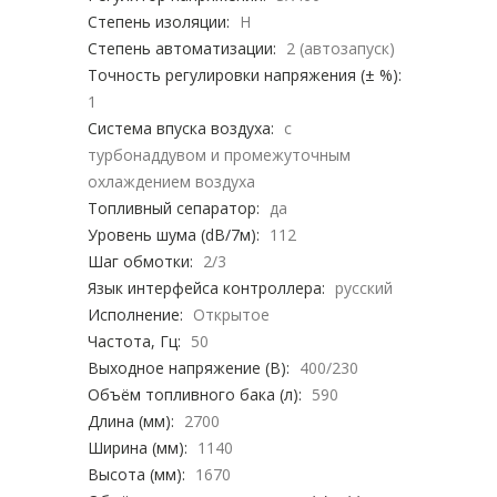
Степень изоляции:
H
Степень автоматизации:
2 (автозапуск)
Точность регулировки напряжения (± %):
1
Система впуска воздуха:
с
турбонаддувом и промежуточным
охлаждением воздуха
Топливный сепаратор:
да
Уровень шума (dB/7м):
112
Шаг обмотки:
2/3
Язык интерфейса контроллера:
русский
Исполнение:
Открытое
Частота, Гц:
50
Выходное напряжение (В):
400/230
Объём топливного бака (л):
590
Длина (мм):
2700
Ширина (мм):
1140
Высота (мм):
1670