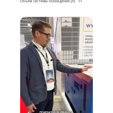
Объём системы охлаждения (л):
44