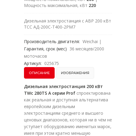
Мощность максимальная, кВт
220
Дизельная электростанция с АВР 200 кВт
ТСС АД-200С-Т400-2РМ7
Производитель двигателя:
Weichai
|
Гарантия, срок (мес)
36 месяцев/2000
моточасов
Артикул:
025675
ОПИСАНИЕ
ИЗОБРАЖЕНИЯ
Дизельная электростанция 200 кВт
TWc 280TS A серии Prof
спроектирована
как реальная и доступная альтернатива
европейским дизельным
электростанциям среднего и высшего
ценовых диапазонов, которая ни в чём не
уступает оборудованию именитых марок,
имея при этом кратно меньшую