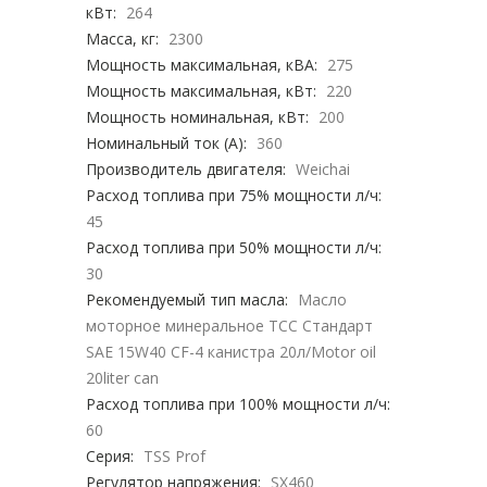
кВт:
264
Масса, кг:
2300
Мощность максимальная, кВА:
275
Мощность максимальная, кВт:
220
Мощность номинальная, кВт:
200
Номинальный ток (А):
360
Производитель двигателя:
Weichai
Расход топлива при 75% мощности л/ч:
45
Расход топлива при 50% мощности л/ч:
30
Рекомендуемый тип масла:
Масло
моторное минеральное ТСС Стандарт
SAE 15W40 CF-4 канистра 20л/Motor oil
20liter can
Расход топлива при 100% мощности л/ч:
60
Серия:
TSS Prof
Регулятор напряжения:
SX460