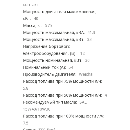
контакт
Мощность двигателя максимальная,
кВт:
40
Масса, кг:
575
Мощность максимальная, кВА:
41.3
Мощность максимальная, кВт:
33
Напряжение бортового
электрооборудования, (В) :
12
Мощность номинальная, кВт:
30
Номинальный ток (А):
54
Производитель двигателя:
Weichai
Расход топлива при 75% мощности л/ч:
5.8
Расход топлива при 50% мощности л/ч:
4
Рекомендуемый тип масла:
SAE
15W40/10W30
Расход топлива при 100% мощности л/ч:
7.5
Серия:
TSS Prof