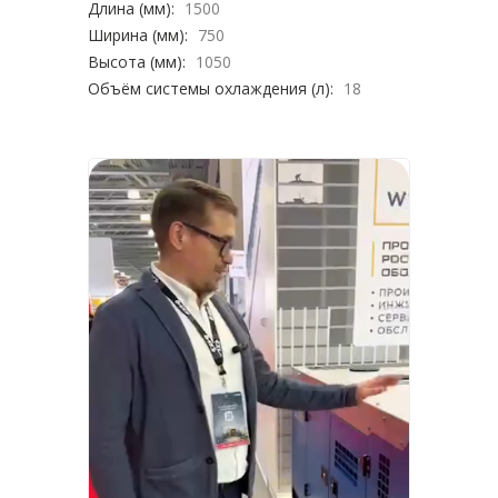
Длина (мм):
1500
Ширина (мм):
750
Высота (мм):
1050
Объём системы охлаждения (л):
18