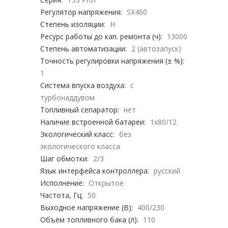
Регулятор напряжения:
SX460
Степень изоляции:
H
Ресурс работы до кап. ремонта (ч):
13000
Степень автоматизации:
2 (автозапуск)
Точность регулировки напряжения (± %):
1
Система впуска воздуха:
с
турбонаддувом
Топливный сепаратор:
нет
Наличие встроенной батареи:
1х80/12
Экологический класс:
без
экологического класса
Шаг обмотки:
2/3
Язык интерфейса контроллера:
русский
Исполнение:
Открытое
Частота, Гц:
50
Выходное напряжение (В):
400/230
Объём топливного бака (л):
110