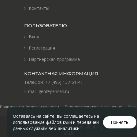
Контакты
ПОЛЬЗОВАТЕЛЮ
Вход
Регистрация
Партнерская программа
КОНТАКТНАЯ ИНФОРМАЦИЯ
Телефон:
+7 (495) 137-61-41
E-mail:
gen@gencen.ru
Политика Конфиденциальности
Пользовательское соглашение
Согл
Оставаясь на сайте, вы соглашаетесь на
использование файлов куки и передачей
Принять
Copyright ООО "Генераторный центр" ©
данных службам веб-аналитики
2025
.