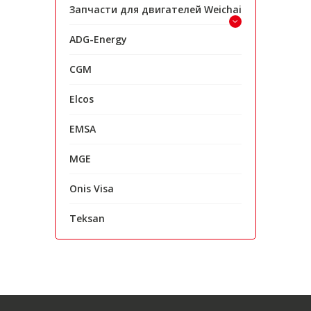
Запчасти для двигателей Weichai
ADG-Energy
CGM
Elcos
EMSA
MGE
Onis Visa
Teksan