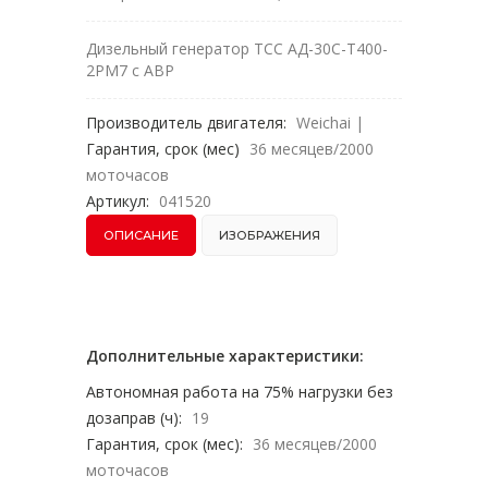
Дизельный генератор ТСС АД-30С-Т400-
2РМ7 с АВР
Производитель двигателя:
Weichai
|
Гарантия, срок (мес)
36 месяцев/2000
моточасов
Артикул:
041520
ОПИСАНИЕ
ИЗОБРАЖЕНИЯ
Дополнительные характеристики:
Автономная работа на 75% нагрузки без
дозаправ (ч):
19
Гарантия, срок (мес):
36 месяцев/2000
моточасов