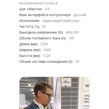
экологического класса
Шаг обмотки:
2/3
Язык интерфейса контроллера:
русский
Исполнение:
ШумозащитныйКожух
Частота, Гц:
50
Выходное напряжение (В):
400/230
Объём топливного бака (л):
145
Длина (мм):
2500
Ширина (мм):
1000
Высота (мм):
1220
Объём системы охлаждения (л):
30