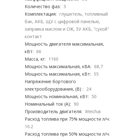
Количество фаз:
3
Комплектация:
глушитель, топливный
бак, АКБ, ЩУ с цифровой панелью,
заправка маслом и ОЖ, ЗУ АКБ, "сухой"
контакт
Мощность двигателя максимальная,
кВт:
66
Масса, кг:
1160
Мощность максимальная, кВА:
68,7
Мощность максимальная, кВт:
55
Напряжение бортового
электрооборудования, (В) :
24
Мощность номинальная, кВт:
50
Номинальный ток (А):
90
Производитель двигателя:
Weichai
Расход топлива при 75% мощности л/ч:
10.2
Расход топлива при 50% мощности л/ч: