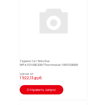
Термостат Weichai
WP4.1D100E200/Thermostat 1001538000
Цена от
1 922,13 руб.
Отправить запрос