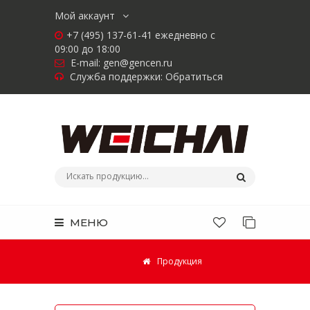
Мой аккаунт
+7 (495) 137-61-41 ежедневно с
09:00 до 18:00
E-mail:
gen@gencen.ru
Служба поддержки:
Обратиться
МЕНЮ
Продукция