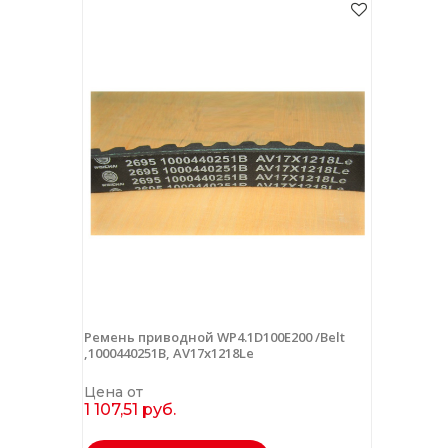
Ремень приводной WP4.1D100E200 /Belt
,1000440251B, AV17х1218Le
Цена от
1 107,51 руб.