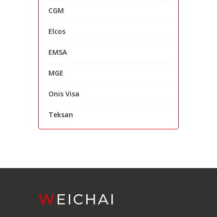
CGM
Elcos
EMSA
MGE
Onis Visa
Teksan
WEICHAI