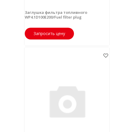
Заглушка фильтра топливного
WP4.1D100E200/Fuel filter plug
Запросить цену