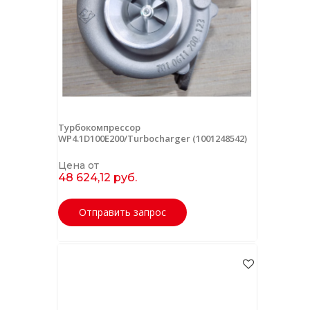
Турбокомпрессор
WP4.1D100E200/Turbocharger (1001248542)
Цена от
48 624,12 руб.
Отправить запрос