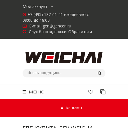
Мой аккаунт
+7 (495) 137-61-41 ежедневно с
09:00 до 18:00
E-mail:
gen@gencen.ru
Служба поддержки:
Обратиться
МЕНЮ
Контакты