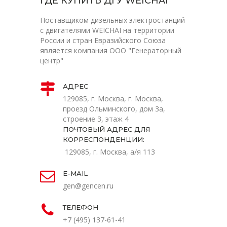
ГДЕ КУПИТЬ ДГУ WEICHAI
Поставщиком дизельных электростанций
с двигателями WEICHAI на территории
России и стран Евразийского Союза
является компания ООО "Генераторный
центр"
АДРЕС
129085, г. Москва, г. Москва,
проезд Ольминского, дом 3а,
строение 3, этаж 4
ПОЧТОВЫЙ АДРЕС ДЛЯ
КОРРЕСПОНДЕНЦИИ:
129085, г. Москва, а/я 113
E-MAIL
gen@gencen.ru
ТЕЛЕФОН
+7 (495) 137-61-41