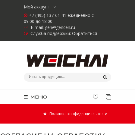
Мой аккаунт
+7 (495) 137-61-41 ежедневно с
09:00 до 18:00
E-mail:
gen@gencen.ru
Служба поддержки:
Обратиться
МЕНЮ
Политика конфиденциальности