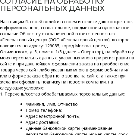
СОГЛАСИЕ НА ОБРАБОТКУ
ПЕРСОНАЛЬНЫХ ДАННЫХ
Настоящим Я, своей волей и в своем интересе даю конкретное,
информированное, сознательное, предметное и однозначное
согласие Обществу с ограниченной ответственностью
«Генераторный центр» (ООО «Генераторный центр»), которое
находится по адресу: 129085, город Москва, проезд
Ольминского, д. 5, помещ. 1/5 (далее – Оператор), на обработку
моих персональных данных, указанных мною при регистрации на
сайте и при дальнейшем оформлении заказа на приобретение
товара через сайт либо указанных мною в форме веб-чата и/
или в форме заказа обратного звонка на сайте, а также при
желании оформить подписку на новости компании, на
следующих условиях:
1. Перечень/состав обрабатываемых персональных данных:
Фамилия, Имя, Отчество;
Номер телефона;
Адрес электронной почты;
Адрес доставки;
Данные банковской карты (наименование
держателя банковской карты, номер карты, срок