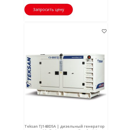
Запросить цену
Teksan TJ14BD5A | дизельный генератор