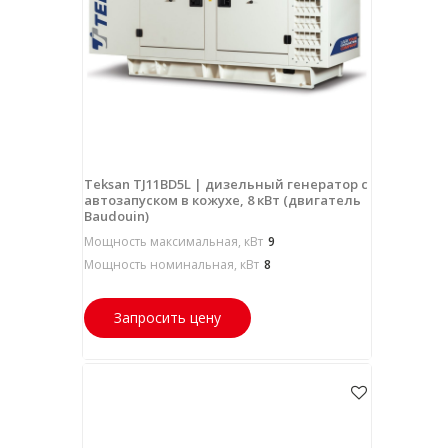
Teksan TJ11BD5L | дизельный генератор с
автозапуском в кожухе, 8 кВт (двигатель
Baudouin)
Мощность максимальная, кВт
9
Мощность номинальная, кВт
8
Запросить цену