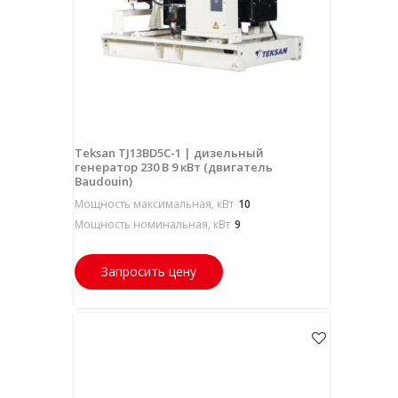
Teksan TJ13BD5C-1 | дизельный
генератор 230 В 9 кВт (двигатель
Baudouin)
Мощность максимальная, кВт
10
Мощность номинальная, кВт
9
Запросить цену