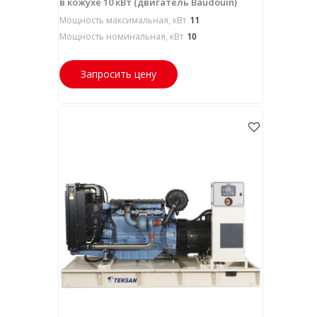
в кожухе 10 кВт (двигатель Baudouin)
Мощность максимальная, кВт
11
Мощность номинальная, кВт
10
Запросить цену