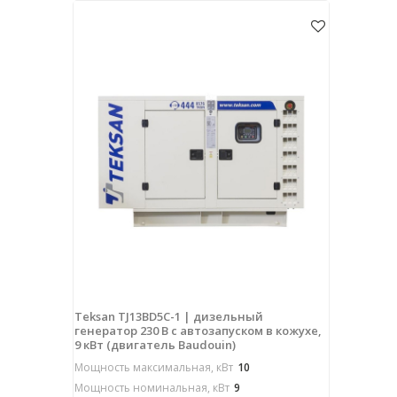
Teksan TJ13BD5C-1 | дизельный
генератор 230 В с автозапуском в кожухе,
9 кВт (двигатель Baudouin)
Мощность максимальная, кВт
10
Мощность номинальная, кВт
9