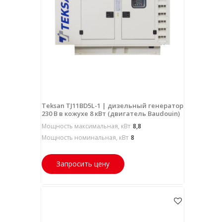
Teksan TJ11BD5L-1 | дизельный генератор
230 В в кожухе 8 кВт (двигатель Baudouin)
Мощность максимальная, кВт
8,8
Мощность номинальная, кВт
8
Запросить цену