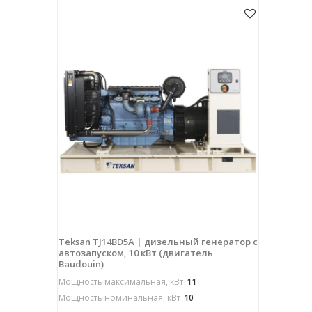
Teksan TJ14BD5A | дизельный генератор с
автозапуском, 10 кВт (двигатель
Baudouin)
Мощность максимальная, кВт
11
Мощность номинальная, кВт
10