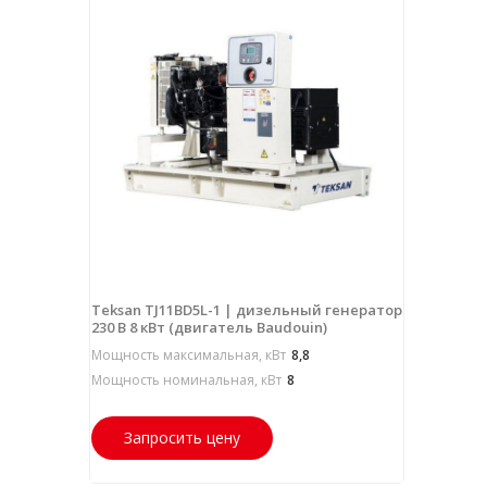
Teksan TJ11BD5L-1 | дизельный генератор
230 В 8 кВт (двигатель Baudouin)
Мощность максимальная, кВт
8,8
Мощность номинальная, кВт
8
Запросить цену