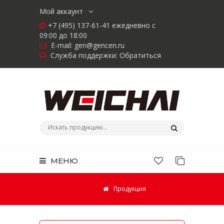
Мой аккаунт
+7 (495) 137-61-41 ежедневно с
09:00 до 18:00
E-mail:
gen@gencen.ru
Служба поддержки:
Обратиться
МЕНЮ
Продукция