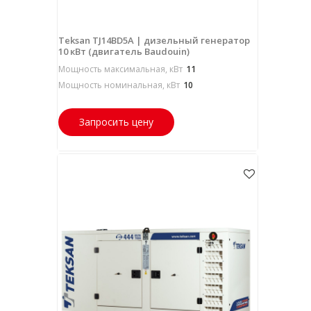
Teksan TJ14BD5A | дизельный генератор
10 кВт (двигатель Baudouin)
Мощность максимальная, кВт
11
Мощность номинальная, кВт
10
Запросить цену