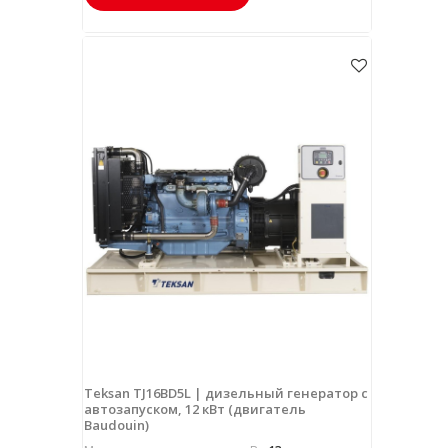
Teksan TJ16BD5L | дизельный генератор с
автозапуском, 12 кВт (двигатель
Baudouin)