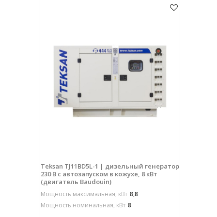
Teksan TJ11BD5L-1 | дизельный генератор
230 В с автозапуском в кожухе, 8 кВт
(двигатель Baudouin)
Мощность максимальная, кВт
8,8
Мощность номинальная, кВт
8