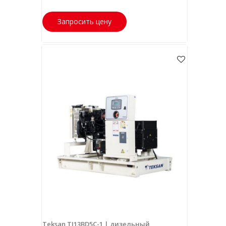
Запросить цену
Teksan TJ13BD5C-1 | дизельный