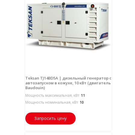
Teksan TJ14BD5A | дизельный генератор с
автозапуском в кожухе, 10 кВт (двигатель
Baudouin)
Мощность максимальная, кВт
11
Мощность номинальная, кВт
10
Запросить цену