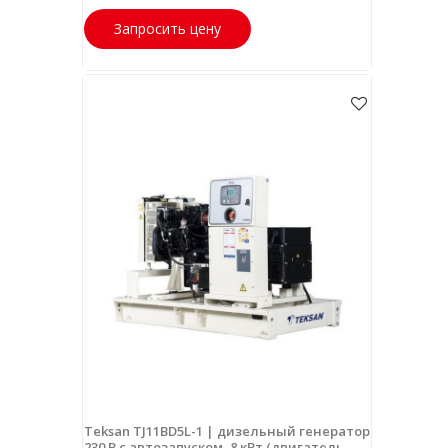
Запросить цену
Teksan TJ11BD5L-1 | дизельный генератор
230 В с автозапуском, 8 кВт (двигатель