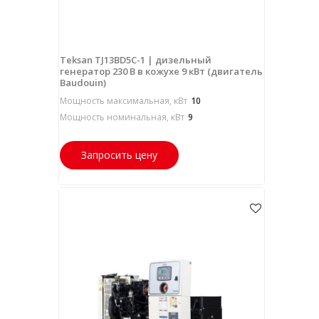
Teksan TJ13BD5C-1 | дизельный
генератор 230 В в кожухе 9 кВт (двигатель
Baudouin)
Мощность максимальная, кВт
10
Мощность номинальная, кВт
9
Запросить цену