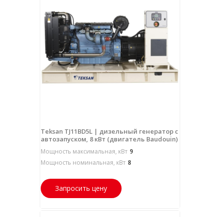
Teksan TJ11BD5L | дизельный генератор с
автозапуском, 8 кВт (двигатель Baudouin)
Мощность максимальная, кВт
9
Мощность номинальная, кВт
8
Запросить цену