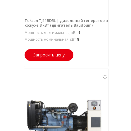
Teksan TJ11BD5L | дизельный генератор в
кожухе 8 кВт (двигатель Baudouin)
Мощность максимальная, кВт
9
Мощность номинальная, кВт
8
Запросить цену