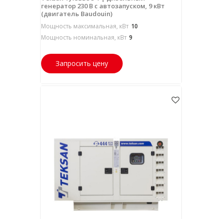
генератор 230 В с автозапуском, 9 кВт
(двигатель Baudouin)
Мощность максимальная, кВт
10
Мощность номинальная, кВт
9
Запросить цену