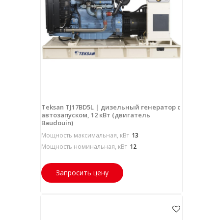
Teksan TJ17BD5L | дизельный генератор с
автозапуском, 12 кВт (двигатель
Baudouin)
Мощность максимальная, кВт
13
Мощность номинальная, кВт
12
Запросить цену