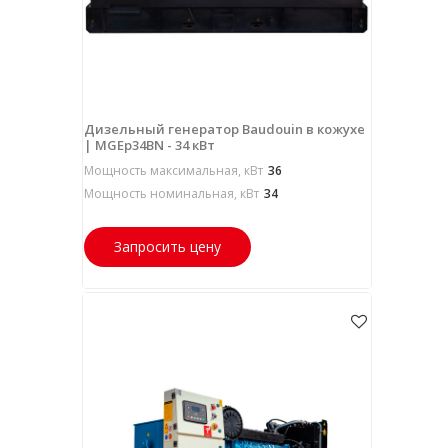
Дизельный генератор Baudouin в кожухе
| MGEp34BN - 34 кВт
Мощность максимальная, кВт
36
Мощность номинальная, кВт
34
Запросить цену