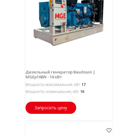
Дизельный генератор Baudouin |
MGEp16BN - 16 кВт
Мощность максимальная, кВт
17
Мощность номинальная, кВт
16
Запросить цену