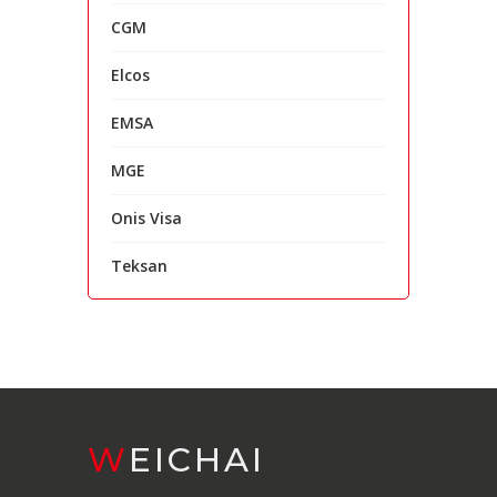
CGM
Elcos
EMSA
MGE
Onis Visa
Teksan
WEICHAI