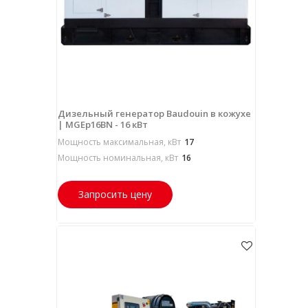
Дизельный генератор Baudouin в кожухе
| MGEp16BN - 16 кВт
Мощность максимальная, кВт
17
Мощность номинальная, кВт
16
Запросить цену