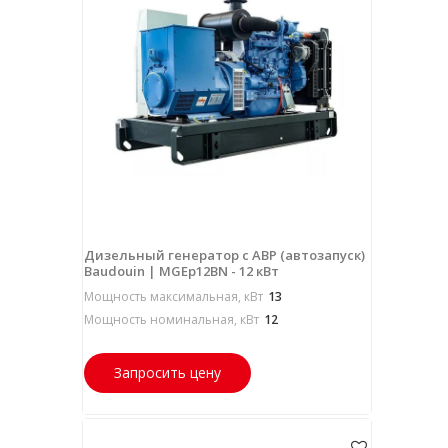
Дизельный генератор с АВР (автозапуск)
Baudouin | MGEp12BN - 12 кВт
Мощность максимальная, кВт
13
Мощность номинальная, кВт
12
Запросить цену