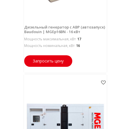
Дизельный генератор с АВР (автозапуск)
Baudouin | MGEp16BN - 16 кВт
Мощность максимальная, кВт
17
Мощность номинальная, кВт
16
Запросить цену