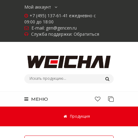
Мой аккаунт
+7 (495) 137-61-41 ежедневно с
09:00 до 18:00
E-mail:
gen@gencen.ru
Служба поддержки:
Обратиться
МЕНЮ
Продукция