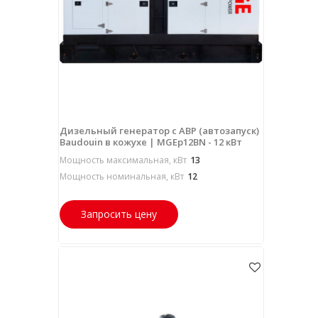
Дизельный генератор с АВР (автозапуск)
Baudouin в кожухе | MGEp12BN - 12 кВт
Мощность максимальная, кВт
13
Мощность номинальная, кВт
12
Запросить цену