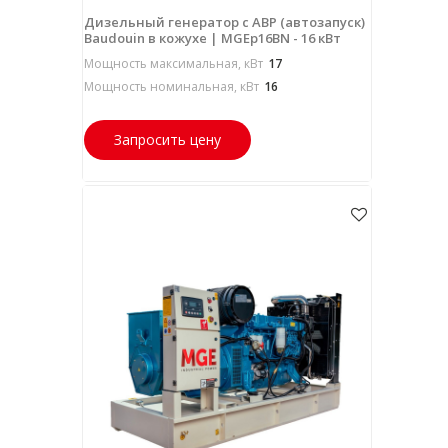
Дизельный генератор с АВР (автозапуск)
Baudouin в кожухе | MGEp16BN - 16 кВт
Мощность максимальная, кВт
17
Мощность номинальная, кВт
16
Запросить цену