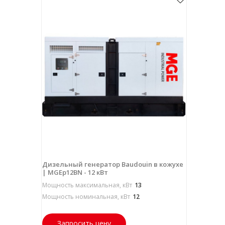
Дизельный генератор Baudouin в кожухе
| MGEp12BN - 12 кВт
Мощность максимальная, кВт
13
Мощность номинальная, кВт
12
Запросить цену