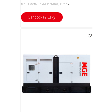
Мощность номинальная, кВт
12
Запросить цену