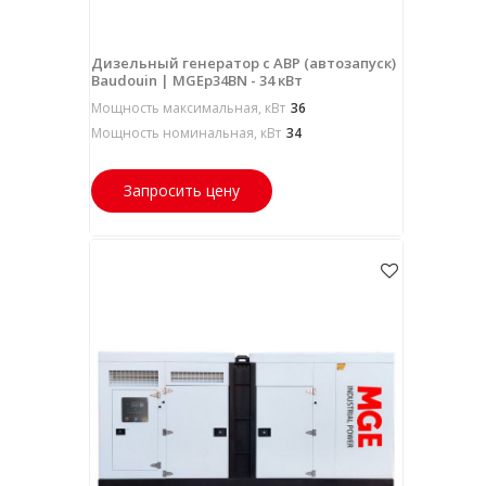
Дизельный генератор с АВР (автозапуск)
Baudouin | MGEp34BN - 34 кВт
Мощность максимальная, кВт
36
Мощность номинальная, кВт
34
Запросить цену