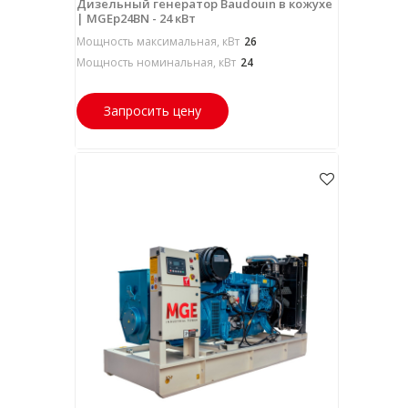
Дизельный генератор Baudouin в кожухе
| MGEp24BN - 24 кВт
Мощность максимальная, кВт
26
Мощность номинальная, кВт
24
Запросить цену