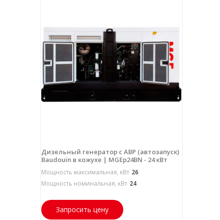
Дизельный генератор с АВР (автозапуск)
Baudouin в кожухе | MGEp24BN - 24 кВт
Мощность максимальная, кВт
26
Мощность номинальная, кВт
24
Запросить цену