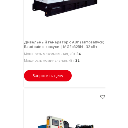
Дизельный генератор с АВР (автозапуск)
Baudouin в кожухе | MGEp32BN - 32 кВт
Мощность максимальная, кВт
34
Мощность номинальная, кВт
32
Запросить цену