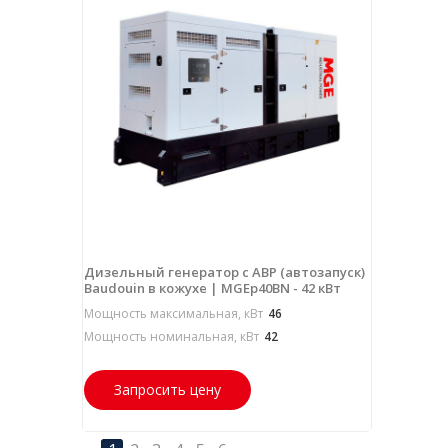
Дизельный генератор с АВР (автозапуск)
Baudouin в кожухе | MGEp40BN - 42 кВт
Мощность максимальная, кВт
46
Мощность номинальная, кВт
42
Запросить цену