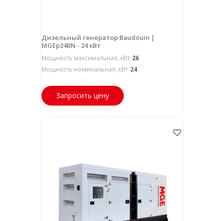
Дизельный генератор Baudouin |
MGEp24BN - 24 кВт
Мощность максимальная, кВт
26
Мощность номинальная, кВт
24
Запросить цену