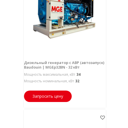
Дизельный генератор с АВР (автозапуск)
Baudouin | MGEp32BN - 32 кВт
Мощность максимальная, кВт
34
Мощность номинальная, кВт
32
Запросить цену