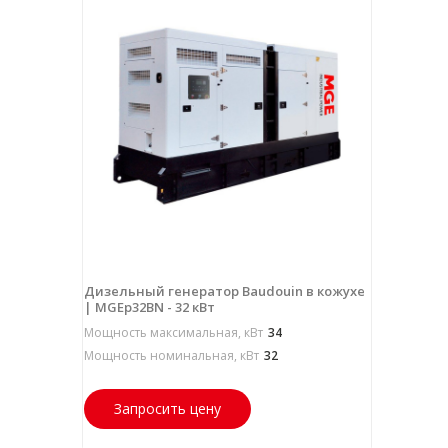
Дизельный генератор Baudouin в кожухе
| MGEp32BN - 32 кВт
Мощность максимальная, кВт
34
Мощность номинальная, кВт
32
Запросить цену