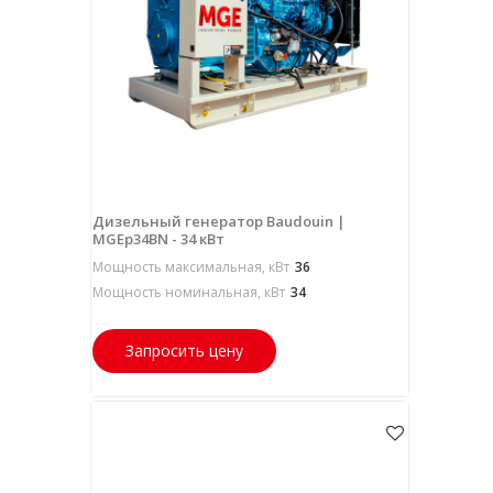
Дизельный генератор Baudouin |
MGEp34BN - 34 кВт
Мощность максимальная, кВт
36
Мощность номинальная, кВт
34
Запросить цену