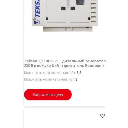
Teksan TJ11BD5L-1 | дизельный генератор
230 В в кожухе 8 кВт (двигатель Baudouin)
Мощность максимальная, кВт
8,8
Мощность номинальная, кВт
8
Запросить цену