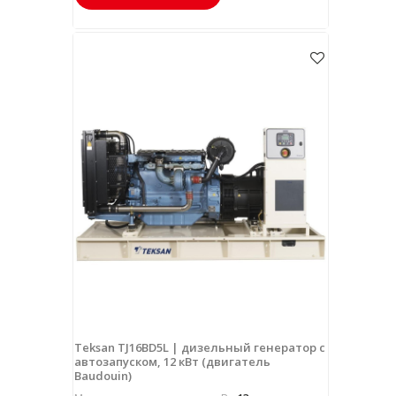
Teksan TJ16BD5L | дизельный генератор с
автозапуском, 12 кВт (двигатель
Baudouin)