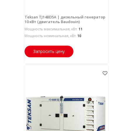
Teksan TJ14BD5A | дизельный генератор
10 кВт (двигатель Baudouin)
Мощность максимальная, кВт
11
Мощность номинальная, кВт
10
Запросить цену