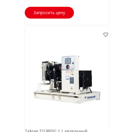
Запросить цену
Teksan TJ13BD5C-1 | дизельный