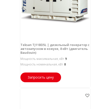
Teksan TJ11BD5L | дизельный генератор с
автозапуском в кожухе, 8 кВт (двигатель
Baudouin)
Мощность максимальная, кВт
9
Мощность номинальная, кВт
8
Запросить цену