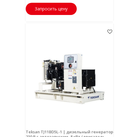
Запросить цену
Teksan TJ11BD5L-1 | дизельный генератор
230 В с автозапуском, 8 кВт (двигатель