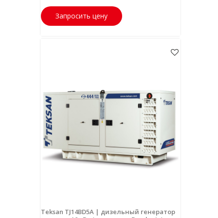
Запросить цену
Teksan TJ14BD5A | дизельный генератор