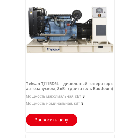
Teksan TJ11BD5L | дизельный генератор с
автозапуском, 8 кВт (двигатель Baudouin)
Мощность максимальная, кВт
9
Мощность номинальная, кВт
8
Запросить цену