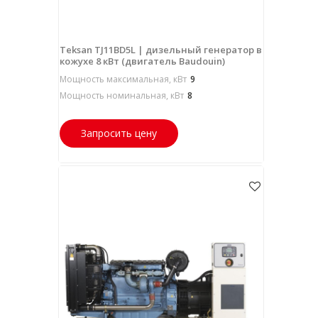
Teksan TJ11BD5L | дизельный генератор в
кожухе 8 кВт (двигатель Baudouin)
Мощность максимальная, кВт
9
Мощность номинальная, кВт
8
Запросить цену