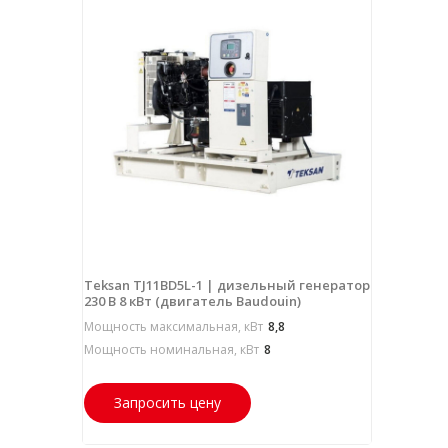
Teksan TJ11BD5L-1 | дизельный генератор
230 В 8 кВт (двигатель Baudouin)
Мощность максимальная, кВт
8,8
Мощность номинальная, кВт
8
Запросить цену