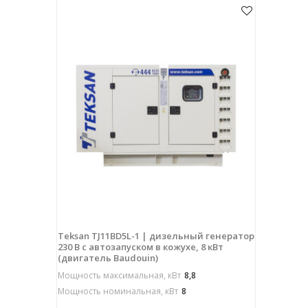
Teksan TJ11BD5L-1 | дизельный генератор
230 В с автозапуском в кожухе, 8 кВт
(двигатель Baudouin)
Мощность максимальная, кВт
8,8
Мощность номинальная, кВт
8