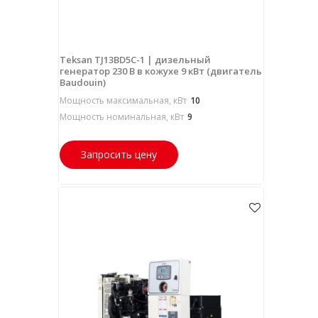
Teksan TJ13BD5C-1 | дизельный
генератор 230 В в кожухе 9 кВт (двигатель
Baudouin)
Мощность максимальная, кВт
10
Мощность номинальная, кВт
9
Запросить цену