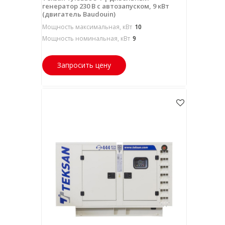
генератор 230 В с автозапуском, 9 кВт
(двигатель Baudouin)
Мощность максимальная, кВт
10
Мощность номинальная, кВт
9
Запросить цену