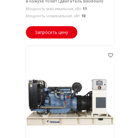
в кожухе 10 кВт (двигатель Baudouin)
Мощность максимальная, кВт
11
Мощность номинальная, кВт
10
Запросить цену