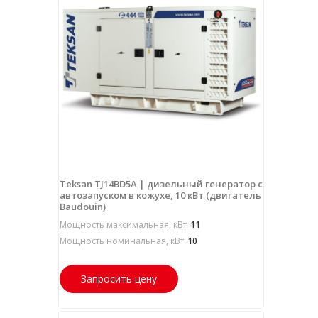
Teksan TJ14BD5A | дизельный генератор с
автозапуском в кожухе, 10 кВт (двигатель
Baudouin)
Мощность максимальная, кВт
11
Мощность номинальная, кВт
10
Запросить цену