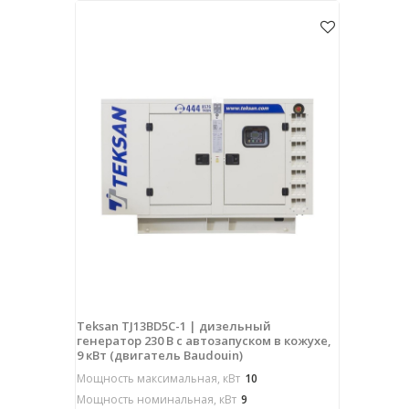
Teksan TJ13BD5C-1 | дизельный
генератор 230 В с автозапуском в кожухе,
9 кВт (двигатель Baudouin)
Мощность максимальная, кВт
10
Мощность номинальная, кВт
9