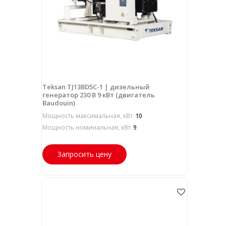
Teksan TJ13BD5C-1 | дизельный
генератор 230 В 9 кВт (двигатель
Baudouin)
Мощность максимальная, кВт
10
Мощность номинальная, кВт
9
Запросить цену