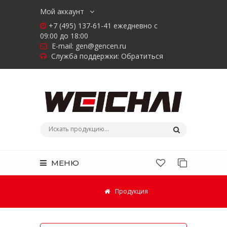
Мой аккаунт
+7 (495) 137-61-41 ежедневно с
09:00 до 18:00
E-mail:
gen@gencen.ru
Служба поддержки:
Обратиться
МЕНЮ
Продукция