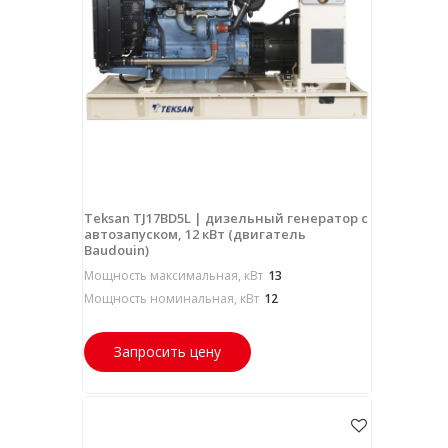
Teksan TJ17BD5L | дизельный генератор с
автозапуском, 12 кВт (двигатель
Baudouin)
Мощность максимальная, кВт
13
Мощность номинальная, кВт
12
Запросить цену