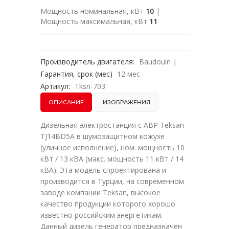
Мощность номинальная, кВт
10
|
Мощность максимальная, кВт
11
Производитель двигателя:
Baudouin
|
Гарантия, срок (мес)
12 мес
Артикул:
Tksn-703
ОПИСАНИЕ
ИЗОБРАЖЕНИЯ
Дизельная электростанция с АВР Teksan
TJ14BD5A в шумозащитном кожухе
(уличное исполнение), ном. мощность 10
кВт / 13 кВА (макс. мощность 11 кВт / 14
кВА). Эта модель спроектирована и
производится в Турции, на современном
заводе компании Teksan, высокое
качество продукции которого хорошо
известно российским энергетикам.
Данный дизель генератор предназначен