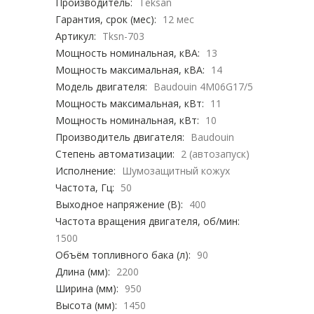
Производитель:
Teksan
Гарантия, срок (мес):
12 мес
Артикул:
Tksn-703
Мощность номинальная, кВА:
13
Мощность максимальная, кВА:
14
Модель двигателя:
Baudouin 4M06G17/5
Мощность максимальная, кВт:
11
Мощность номинальная, кВт:
10
Производитель двигателя:
Baudouin
Степень автоматизации:
2 (автозапуск)
Исполнение:
Шумозащитный кожух
Частота, Гц:
50
Выходное напряжение (В):
400
Частота вращения двигателя, об/мин:
1500
Объём топливного бака (л):
90
Длина (мм):
2200
Ширина (мм):
950
Высота (мм):
1450