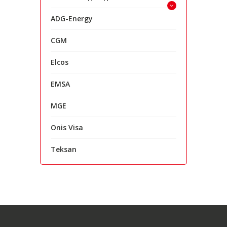
ADG-Energy
CGM
Elcos
EMSA
MGE
Onis Visa
Teksan