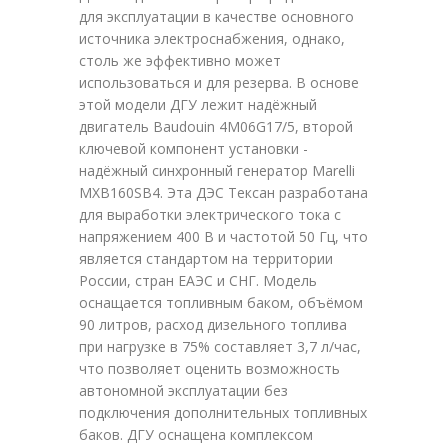
для эксплуатации в качестве основного
источника электроснабжения, однако,
столь же эффективно может
использоваться и для резерва. В основе
этой модели ДГУ лежит надёжный
двигатель Baudouin 4M06G17/5, второй
ключевой компонент установки -
надёжный синхронный генератор Marelli
MXB160SB4. Эта ДЭС Тексан разработана
для выработки электрического тока с
напряжением 400 В и частотой 50 Гц, что
является стандартом на территории
России, стран ЕАЭС и СНГ. Модель
оснащается топливным баком, объёмом
90 литров, расход дизельного топлива
при нагрузке в 75% составляет 3,7 л/час,
что позволяет оценить возможность
автономной эксплуатации без
подключения дополнительных топливных
баков. ДГУ оснащена комплексом